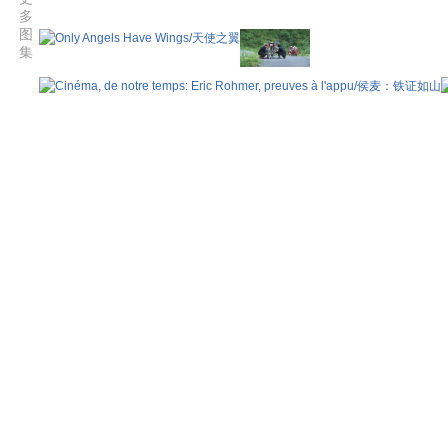
多
图
集