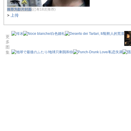
推荐为影片封面
(已有18次推荐)
>
上传
更
多
图
集