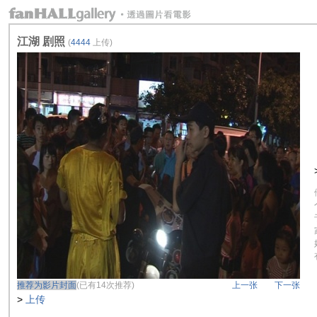
江湖 剧照
(
4444
上传)
推荐为影片封面
(已有14次推荐)
上一张
下一张
>
上传