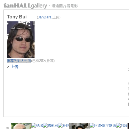
Tony Bui
(
JanDara
上传)
推荐为影人封面
(已有25次推荐)
>
上传
更