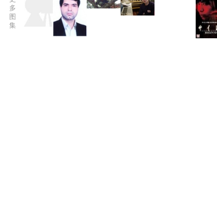
多
图
集