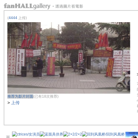
(
4444
上传)
推荐为影片封面
(已有18次推荐)
>
上传
更