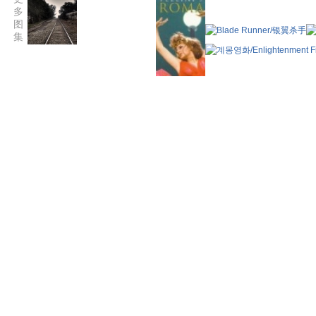
多
图
集