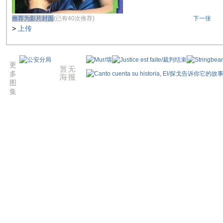
推荐为影片封面
(已有40次推荐)
下一张
>
上传
更
多
图
集