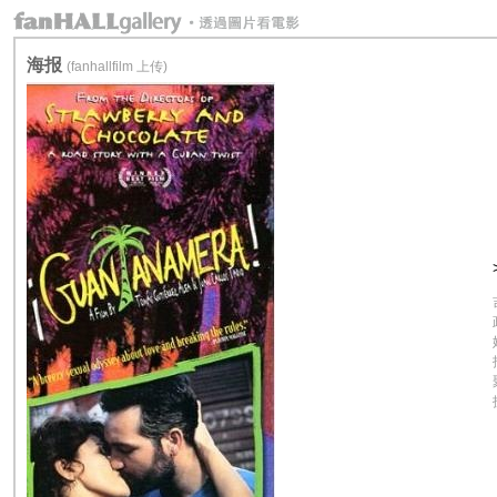
海报
(fanhallfilm 上传)