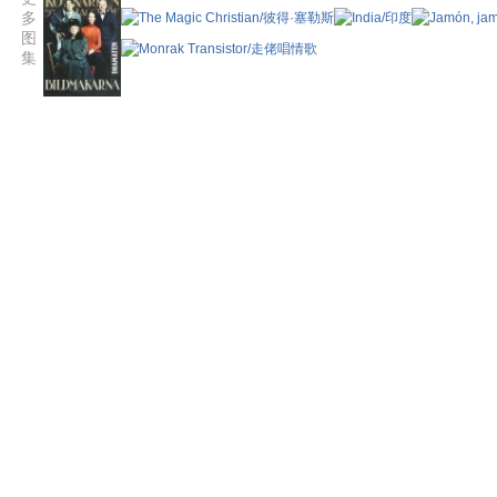
多
图
集