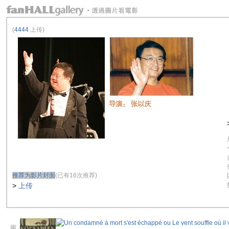
(
4444
上传)
推荐为影片封面
(已有16次推荐)
>
上传
更