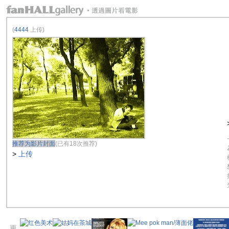
(
4444
上传)
推荐为影片封面
(已有18次推荐)
>
上传
更