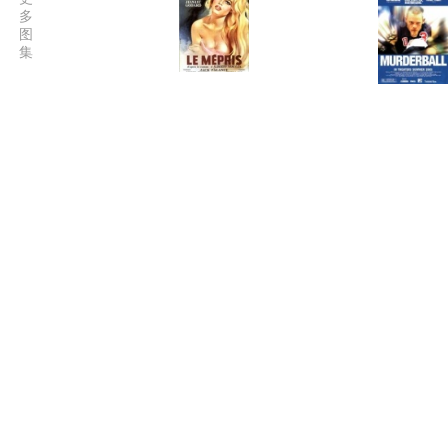
多
图
集