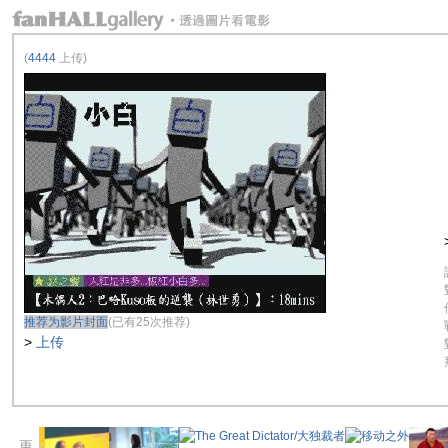
(
4444
上传)
推荐为影片封面
(已有25次推荐)
>
上传
更