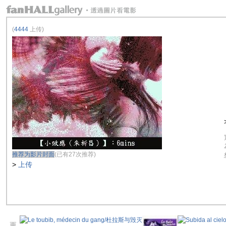
(
4444
上传)
推荐为影片封面
(已有27次推荐)
>
上传
更