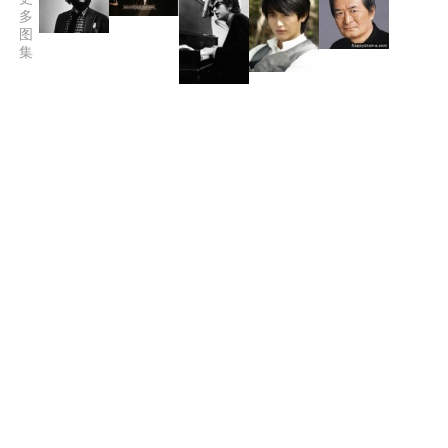
多
图
集