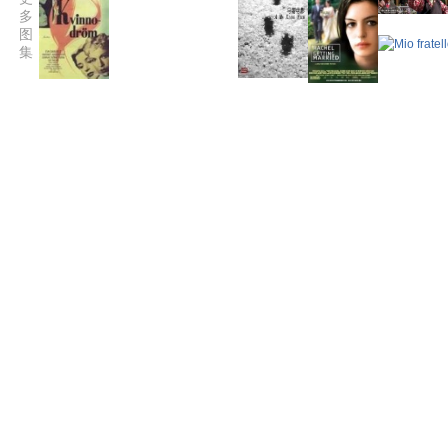
多
图
集