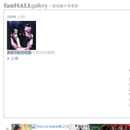
(
4444
上传)
推荐为影片封面
(已有24次推荐)
>
上传
更