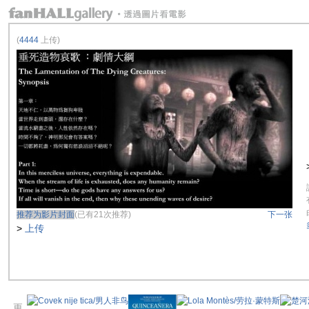
(
4444
上传)
推荐为影片封面
(已有21次推荐)
下一张
>
上传
更