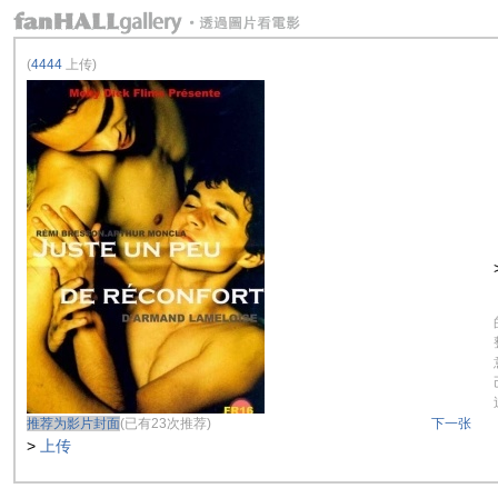
(
4444
上传)
推荐为影片封面
(已有23次推荐)
下一张
>
上传