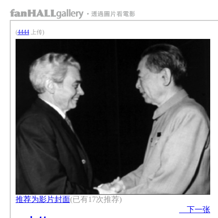
(
4444
上传)
推荐为影片封面
(已有17次推荐)
下一张