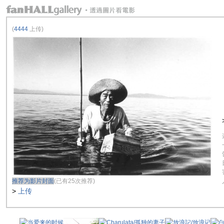
(
4444
上传)
推荐为影片封面
(已有25次推荐)
>
上传