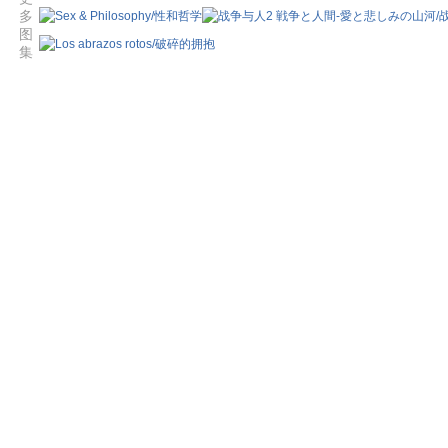
多
图
集