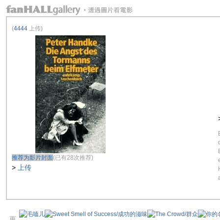
(
4444
上传)
推荐为影片封面
(已有28次推荐)
>
上传
更