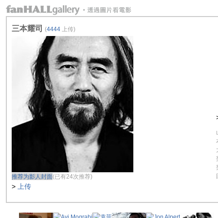
三本耀司
(
4444
上传)
推荐为影人封面
(已有24次推荐)
>
上传