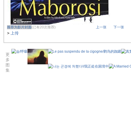
推荐为影片封面
(已有20次推荐)
上一张
下一张
>
上传
更
多
图
集