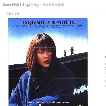
(
4444
上传)