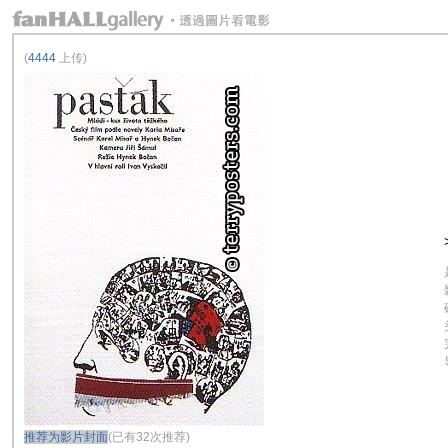
(
4444
上传)
推荐为影片封面
(已有32次推荐)