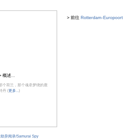
> 前往
Rotterdam-Europoort
> 概述...
那个荷兰，那个魂牵梦绕的鹿
特丹 (
更多...
)